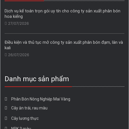
Dịch vụ kế toán trọn gói uy tín cho công ty sản xuất phân bón
hoa kiểng
27/07/2026
Điều kiện và thủ tục mở công ty sản xuất phân bón đạm, lân và
kali
26/07/2026
Danh mục sản phẩm
Phân Bón Nông Nghiệp Mai Vàng
Cây ăn trái, rau màu
Cây lương thực
NPK 3 màu