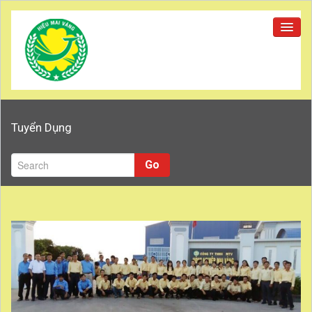
Trang chủ
Tuyển Dụng
Giới thiệu
Sản phẩm
Go
Tuyển dụng
Đại lý
Tin tức
Liên hệ
Tuyển dụng