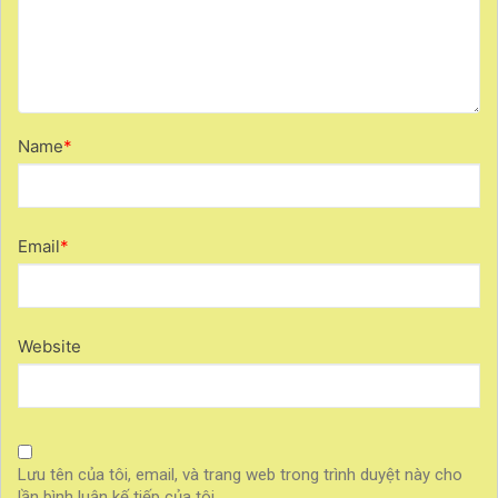
Name
*
Email
*
Website
Lưu tên của tôi, email, và trang web trong trình duyệt này cho
lần bình luận kế tiếp của tôi.