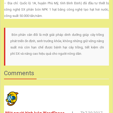
– Địa chỉ: Quốc lộ 1A, huyện Phù Mỹ, tỉnh Bình Định) đã đầu tư thiết bị
công nghệ SX phân bón NPK 1 hạt bằng công nghệ tạo hạt hơi nước,
công suất 50.000 tấn/năm.
Bón phân cân đối là một giải pháp dinh dưỡng giúp cây trồng
phát triển ổn định, sinh trưởng khỏe, không những giữ vững năng
suất mà còn hạn chế được bệnh hại cây trồng, tiết kiệm chi
phí SX và nâng cao hiệu quả cho người nông dân.
Comments