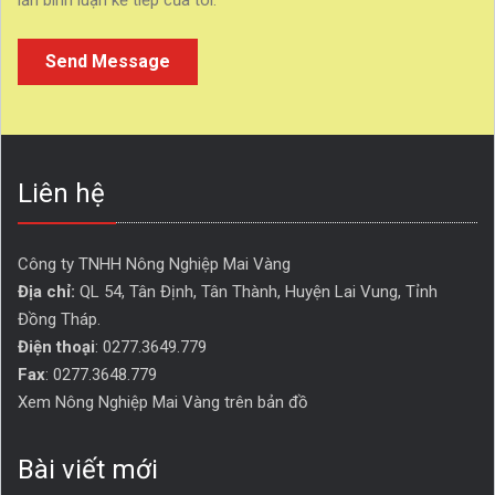
lần bình luận kế tiếp của tôi.
Liên hệ
Công ty TNHH Nông Nghiệp Mai Vàng
Địa chỉ:
QL 54, Tân Định, Tân Thành, Huyện Lai Vung, Tỉnh 
Đồng Tháp. 
Điện thoại
: 0277.3649.779
Fax
: 0277.3648.779
Xem Nông Nghiệp Mai Vàng trên bản đồ
Bài viết mới