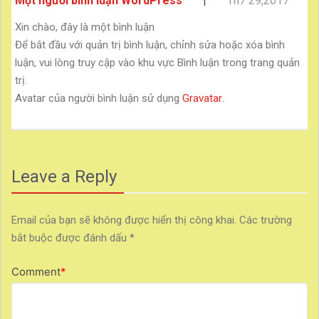
Một người bình luận WordPress
|
Th7 29,2017
Xin chào, đây là một bình luận
Để bắt đầu với quản trị bình luận, chỉnh sửa hoặc xóa bình
luận, vui lòng truy cập vào khu vực Bình luận trong trang quản
trị.
Avatar của người bình luận sử dụng
Gravatar
.
Leave a Reply
Email của bạn sẽ không được hiển thị công khai.
Các trường
bắt buộc được đánh dấu
*
Comment
*