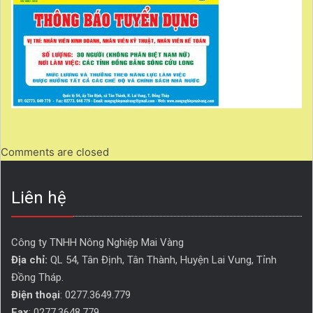
Comments are closed
Liên hệ
Công ty TNHH Nông Nghiệp Mai Vàng
Địa chỉ:
QL 54, Tân Định, Tân Thành, Huyện Lai Vung, Tỉnh 
Đồng Tháp. 
Điện thoại
: 0277.3649.779
Fax
: 0277.3648.779