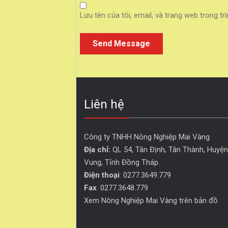
Lưu tên của tôi, email, và trang web trong trì
Liên hệ
Công ty TNHH Nông Nghiệp Mai Vàng
Địa chỉ:
QL 54, Tân Định, Tân Thành, Huyện 
Vung, Tỉnh Đồng Tháp. 
Điện thoại
: 0277.3649.779
Fax
: 0277.3648.779
Xem Nông Nghiệp Mai Vàng trên bản đồ