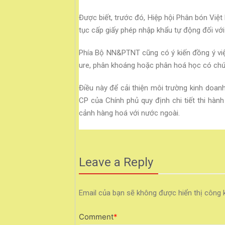
Được biết, trước đó, Hiệp hội Phân bón Việ
tục cấp giấy phép nhập khẩu tự động đối vớ
Phía Bộ NN&PTNT cũng có ý kiến đồng ý việ
ure, phân khoáng hoặc phân hoá học có chứa
Điều này để cải thiện môi trường kinh doan
CP của Chính phủ quy định chi tiết thi hà
cảnh hàng hoá với nước ngoài.
Leave a Reply
Email của bạn sẽ không được hiển thị công k
Comment
*