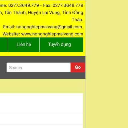
ine: 0277.3649.779 - Fax: 0277.3648.779
nh, Tân Thành, Huyện Lai Vung, Tỉnh Đồng
Tháp.
Email: nongnghiepmaivang@gmail.com.
Website: www.nongnghiepmaivang.com
Liên hệ
Tuyển dụng
Go