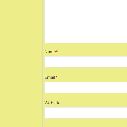
Name
*
Email
*
Website