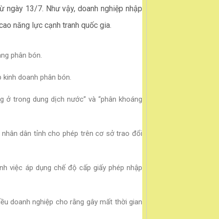
ừ ngày 13/7. Như vậy, doanh nghiệp nhập
cao năng lực cạnh tranh quốc gia.
ng phân bón.
p kinh doanh phân bón.
g ở trong dung dịch nước” và “phân khoáng
 nhân dân tỉnh cho phép trên cơ sở trao đổi
nh việc áp dụng chế độ cấp giấy phép nhập
iều doanh nghiệp cho rằng gây mất thời gian