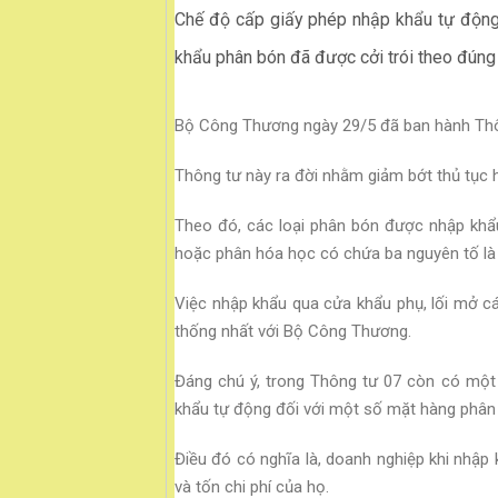
Chế độ cấp giấy phép nhập khẩu tự động
khẩu phân bón đã được cởi trói theo đúng 
Bộ Công Thương ngày 29/5 đã ban hành Thô
Thông tư này ra đời nhằm giảm bớt thủ tục 
Theo đó, các loại phân bón được nhập khẩ
hoặc phân hóa học có chứa ba nguyên tố là n
Việc nhập khẩu qua cửa khẩu phụ, lối mở cá
thống nhất với Bộ Công Thương.
Đáng chú ý, trong Thông tư 07 còn có một
khẩu tự động đối với một số mặt hàng phân
Điều đó có nghĩa là, doanh nghiệp khi nhập
và tốn chi phí của họ.